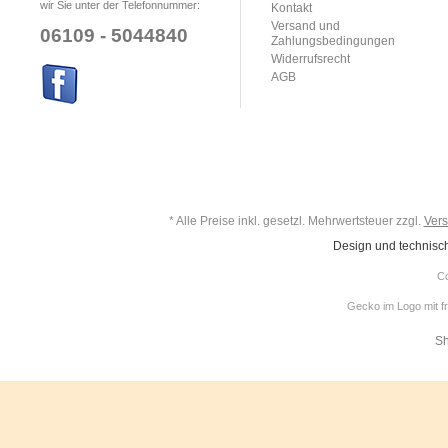
wir Sie unter der Telefonnummer:
Kontakt
Versand und
06109 - 5044840
Zahlungsbedingungen
Widerrufsrecht
AGB
* Alle Preise inkl. gesetzl. Mehrwertsteuer zzgl.
Ver
Design und technisc
Co
Gecko im Logo mit f
Sh