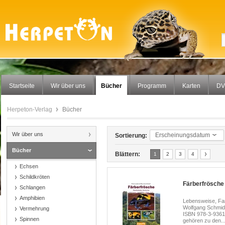
Startseite
Wir über uns
Bücher
Programm
Karten
DV
Herpeton-Verlag
Bücher
Wir über uns
Erscheinungsdatum
Sortierung:
Bücher
Blättern:
1
2
3
4
Echsen
Schildkröten
Färberfrösche
Schlangen
Amphibien
Lebensweise, Far
Wolfgang Schmidt
Vermehrung
ISBN 978-3-93618
Spinnen
gehören zu den..