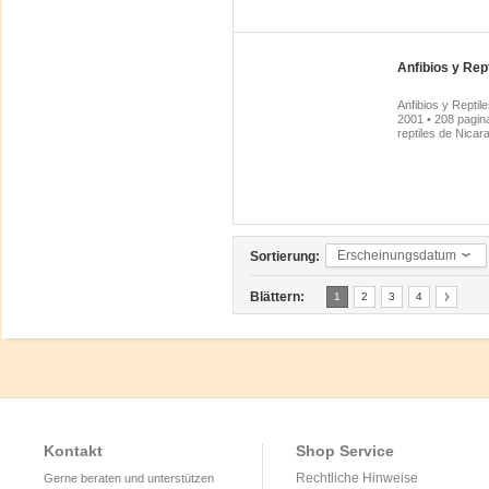
Anfibios y Rep
Anfibios y Repti
2001 • 208 pagina
reptiles de Nica
Erscheinungsdatum
Sortierung:
Blättern:
1
2
3
4
Kontakt
Shop Service
Rechtliche Hinweise
Gerne beraten und unterstützen