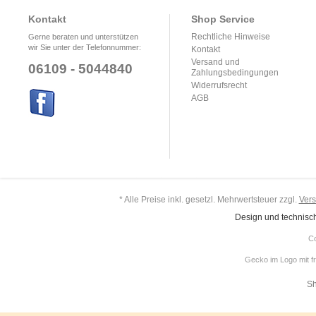
Kontakt
Shop Service
Rechtliche Hinweise
Gerne beraten und unterstützen
wir Sie unter der Telefonnummer:
Kontakt
Versand und
06109 - 5044840
Zahlungsbedingungen
Widerrufsrecht
AGB
* Alle Preise inkl. gesetzl. Mehrwertsteuer zzgl.
Ver
Design und technisc
Co
Gecko im Logo mit f
Sh