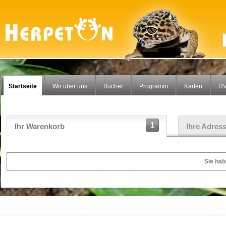
Startseite
Wir über uns
Bücher
Programm
Karten
DV
1
Ihr Warenkorb
Ihre Adres
Sie hab