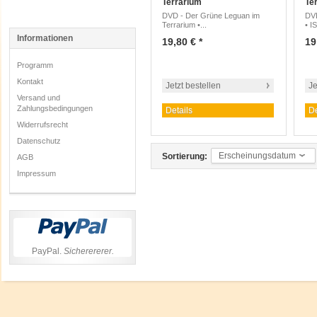
Terrarium
Te
DVD - Der Grüne Leguan im
DVD
Terrarium •...
• I
Informationen
19,80 € *
19
Programm
Kontakt
Jetzt bestellen
Je
Versand und
Zahlungsbedingungen
Details
De
Widerrufsrecht
Datenschutz
Erscheinungsdatum
Sortierung:
AGB
Impressum
PayPal.
Sicherererer.