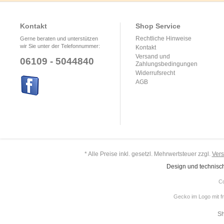
Kontakt
Shop Service
Rechtliche Hinweise
Gerne beraten und unterstützen
wir Sie unter der Telefonnummer:
Kontakt
Versand und
06109 - 5044840
Zahlungsbedingungen
Widerrufsrecht
AGB
* Alle Preise inkl. gesetzl. Mehrwertsteuer zzgl.
Ver
Design und technisc
Co
Gecko im Logo mit f
Sh