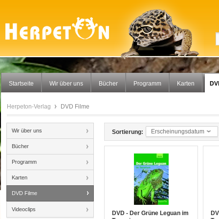
Startseite
Wir über uns
Bücher
Programm
Karten
DV
Herpeton-Verlag
DVD Filme
Wir über uns
Erscheinungsdatum
Sortierung:
Bücher
Programm
Karten
DVD Filme
Videoclips
DVD - Der Grüne Leguan im
DV