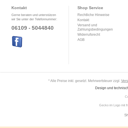
Kontakt
Shop Service
Rechtliche Hinweise
Gerne beraten und unterstützen
wir Sie unter der Telefonnummer:
Kontakt
Versand und
06109 - 5044840
Zahlungsbedingungen
Widerrufsrecht
AGB
* Alle Preise inkl. gesetzl. Mehrwertsteuer zzgl.
Ver
Design und technisc
Co
Gecko im Logo mit f
Sh