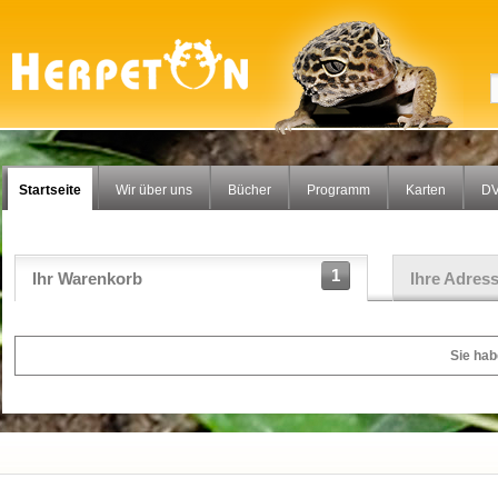
Startseite
Wir über uns
Bücher
Programm
Karten
DV
1
Ihr Warenkorb
Ihre Adres
Sie hab