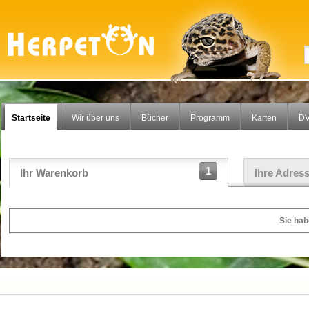
Startseite
Wir über uns
Bücher
Programm
Karten
DV
1
Ihr Warenkorb
Ihre Adres
Sie hab