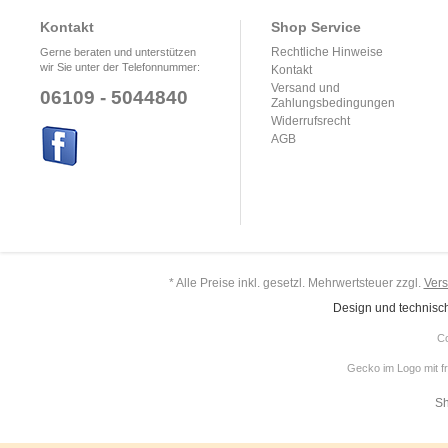
Kontakt
Shop Service
Rechtliche Hinweise
Gerne beraten und unterstützen
wir Sie unter der Telefonnummer:
Kontakt
Versand und
06109 - 5044840
Zahlungsbedingungen
Widerrufsrecht
AGB
* Alle Preise inkl. gesetzl. Mehrwertsteuer zzgl.
Ver
Design und technisc
Co
Gecko im Logo mit f
Sh