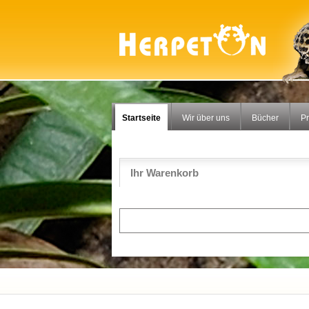
Startseite
Wir über uns
Bücher
P
Ihr Warenkorb