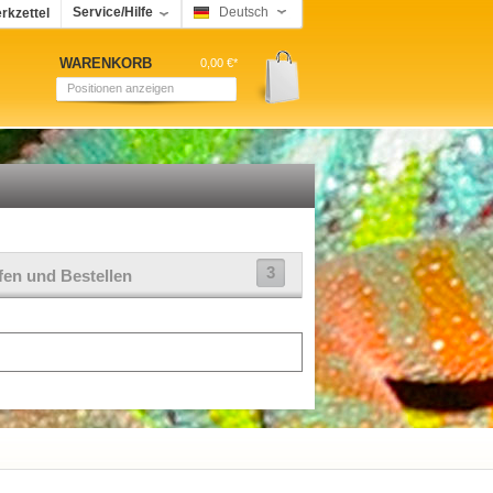
Service/Hilfe
Deutsch
rkzettel
WARENKORB
0,00 €*
Positionen anzeigen
3
fen und Bestellen