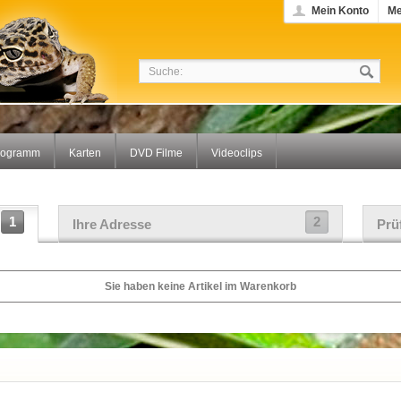
Mein Konto
Me
rogramm
Karten
DVD Filme
Videoclips
1
2
Ihre Adresse
Prü
Sie haben keine Artikel im Warenkorb