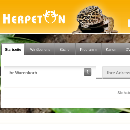
Startseite
Wir über uns
Bücher
Programm
Karten
DV
1
Ihr Warenkorb
Ihre Adres
Sie hab