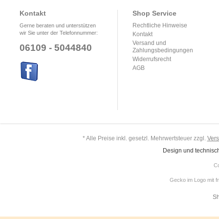
Kontakt
Shop Service
Rechtliche Hinweise
Gerne beraten und unterstützen
wir Sie unter der Telefonnummer:
Kontakt
Versand und
06109 - 5044840
Zahlungsbedingungen
Widerrufsrecht
AGB
* Alle Preise inkl. gesetzl. Mehrwertsteuer zzgl.
Ver
Design und technisc
Co
Gecko im Logo mit f
Sh