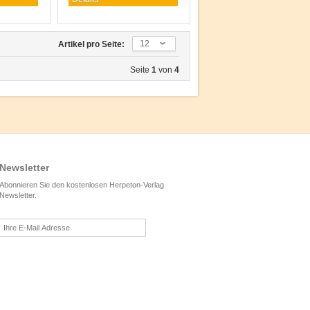
12
Artikel pro Seite:
Seite
1
von
4
Newsletter
Abonnieren Sie den kostenlosen Herpeton-Verlag
Newsletter.