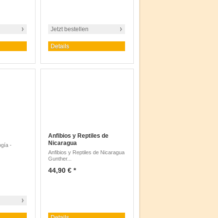
Jetzt bestellen
Details
Anfibios y Reptiles de
Nicaragua
gía -
Anfibios y Reptiles de Nicaragua
Gunther...
44,90 € *
Details