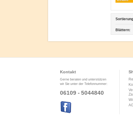
Sortierung
Blättern:
Kontakt
Sh
Re
Gerne beraten und unterstützen
wir Sie unter der Telefonnummer:
Ko
Ve
06109 - 5044840
Za
Wi
A