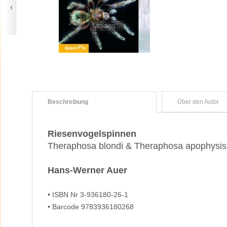
Loading...
Beschreibung
Über den Autor
Riesenvogelspinnen
Theraphosa blondi & Theraphosa apophysis
Hans-Werner Auer
• ISBN Nr 3-936180-26-1
• Barcode 9783936180268