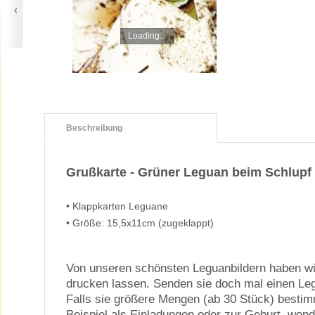
Loading...
Beschreibung
Grußkarte - Grüner Leguan beim Schlupf
• Klappkarten Leguane
• Größe: 15,5x11cm (zugeklappt)
Von unseren schönsten Leguanbildern haben wi
drucken lassen. Senden sie doch mal einen Le
Falls sie größere Mengen (ab 30 Stück) besti
Beispiel als Einladungen oder zur Geburt, wend