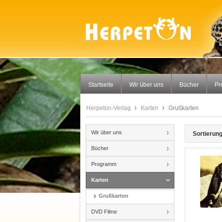
Startseite
Wir über uns
Bücher
Pr
Herpeton-Verlag
Karten
Grußkarten
Wir über uns
Sortierung
Bücher
Programm
Karten
Grußkarten
DVD Filme