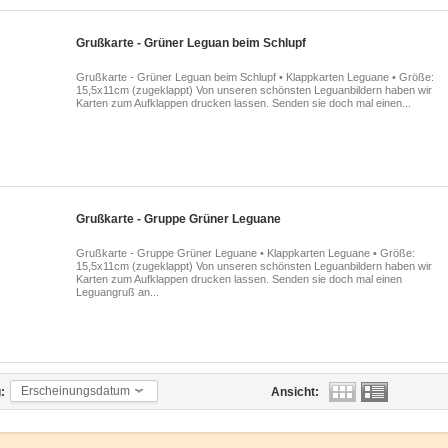
Grußkarte - Grüner Leguan beim Schlupf
Grußkarte - Grüner Leguan beim Schlupf • Klappkarten Leguane • Größe:
15,5x11cm (zugeklappt) Von unseren schönsten Leguanbildern haben wir
Karten zum Aufklappen drucken lassen. Senden sie doch mal einen...
Grußkarte - Gruppe Grüner Leguane
Grußkarte - Gruppe Grüner Leguane • Klappkarten Leguane • Größe:
15,5x11cm (zugeklappt) Von unseren schönsten Leguanbildern haben wir
Karten zum Aufklappen drucken lassen. Senden sie doch mal einen
Leguangruß an...
Erscheinungsdatum
:
Ansicht: