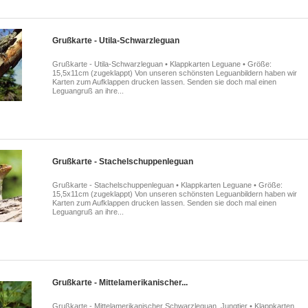
Grußkarte - Utila-Schwarzleguan
Grußkarte - Utila-Schwarzleguan • Klappkarten Leguane • Größe:
15,5x11cm (zugeklappt) Von unseren schönsten Leguanbildern haben wir
Karten zum Aufklappen drucken lassen. Senden sie doch mal einen
Leguangruß an ihre...
Grußkarte - Stachelschuppenleguan
Grußkarte - Stachelschuppenleguan • Klappkarten Leguane • Größe:
15,5x11cm (zugeklappt) Von unseren schönsten Leguanbildern haben wir
Karten zum Aufklappen drucken lassen. Senden sie doch mal einen
Leguangruß an ihre...
Grußkarte - Mittelamerikanischer...
Grußkarte - Mittelamerikanischer Schwarzleguan, Jungtier • Klappkarten