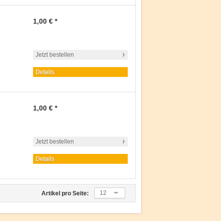
1,00 € *
Jetzt bestellen
Details
1,00 € *
Jetzt bestellen
Details
12
Artikel pro Seite: