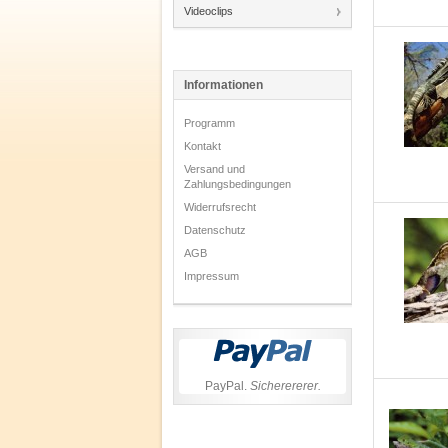
Videoclips
Informationen
Programm
Kontakt
Versand und
Zahlungsbedingungen
Widerrufsrecht
Datenschutz
AGB
Impressum
PayPal.
Sicherererer.