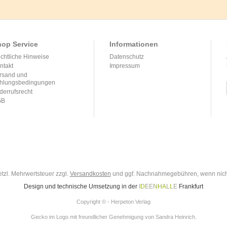
op Service
Informationen
chtliche Hinweise
Datenschutz
ntakt
Impressum
rsand und
hlungsbedingungen
derrufsrecht
GB
setzl. Mehrwertsteuer zzgl.
Versandkosten
und ggf. Nachnahmegebühren, wenn nich
Design und technische Umsetzung in der
IDEENHALLE
Frankfurt
Copyright © - Herpeton Verlag
Gecko im Logo mit freundlicher Genehmigung von Sandra Heinrich.