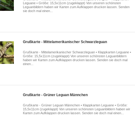
Leguane • Größe: 15,5x11cm (zugeklappt) Von unseren schönsten
Leguanbildern haben wir Karten zum Aufklappen drucken lassen. Senden
sie doch mal einen...
Grußkarte - Mittelamerikanischer Schwarzleguan
Grußkarte - Mittelamerikanischer Schwarzleguan • Klappkarten Leguane •
Größe: 15,5x11cm (zugeklappt) Von unseren schönsten Leguanbildern
haben wir Karten zum Aufklappen drucken lassen. Senden sie doch mal
einen...
Grußkarte - Grüner Leguan Männchen
Grußkarte - Grüner Leguan Männchen • Klappkarten Leguane • Größe:
15,5x11cm (zugeklappt) Von unseren schönsten Leguanbildern haben wir
Karten zum Aufklappen drucken lassen. Senden sie doch mal einen...