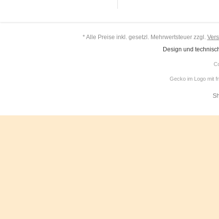
* Alle Preise inkl. gesetzl. Mehrwertsteuer zzgl.
Ver
Design und technisc
Co
Gecko im Logo mit f
Sh