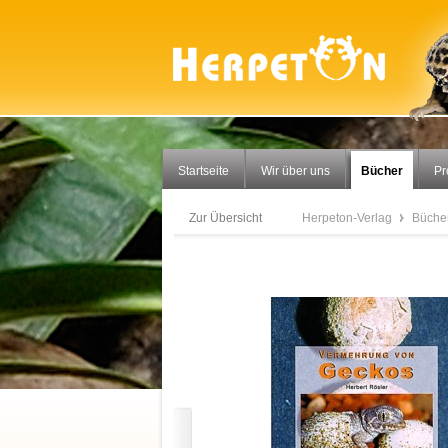
Startseite
Wir über uns
Bücher
P
Zur Übersicht
Herpeton-Verlag
Büche