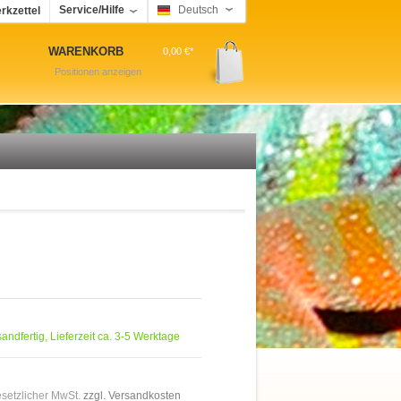
Service/Hilfe
Deutsch
rkzettel
WARENKORB
0,00 €*
Positionen anzeigen
sandfertig, Lieferzeit ca. 3-5 Werktage
gesetzlicher MwSt.
zzgl. Versandkosten