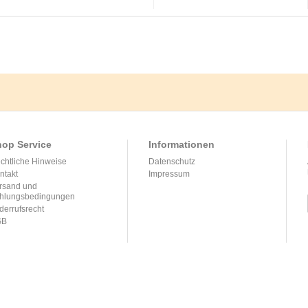
op Service
Informationen
chtliche Hinweise
Datenschutz
ntakt
Impressum
rsand und
hlungsbedingungen
derrufsrecht
GB