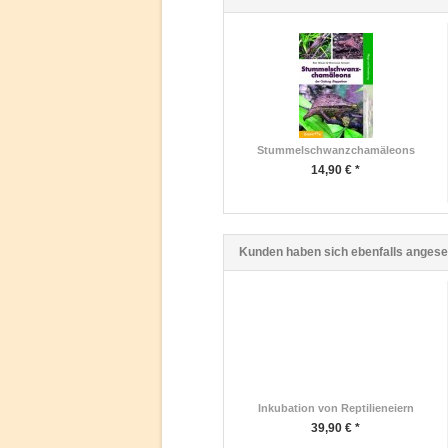
Stummelschwanzchamäleons
14,90 € *
Kunden haben sich ebenfalls anges
Inkubation von Reptilieneiern
39,90 € *