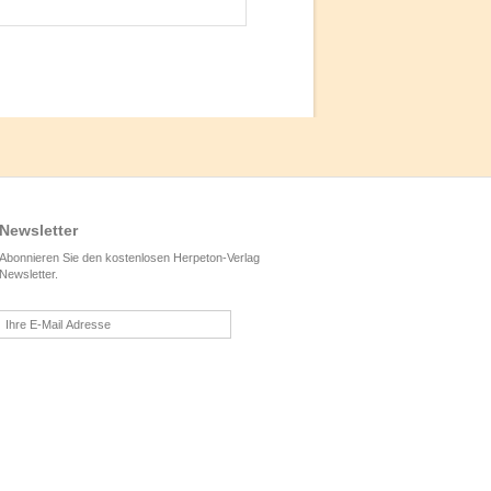
Newsletter
Abonnieren Sie den kostenlosen Herpeton-Verlag
Newsletter.