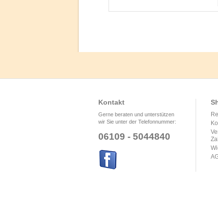
Kontakt
Sh
Re
Gerne beraten und unterstützen
wir Sie unter der Telefonnummer:
Ko
Ve
06109 - 5044840
Za
Wi
A